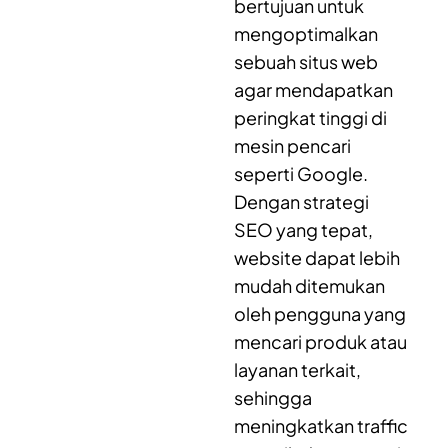
bertujuan untuk
mengoptimalkan
sebuah situs web
agar mendapatkan
peringkat tinggi di
mesin pencari
seperti Google.
Dengan strategi
SEO yang tepat,
website dapat lebih
mudah ditemukan
oleh pengguna yang
mencari produk atau
layanan terkait,
sehingga
meningkatkan traffic