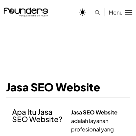
Menu
Jasa SEO Website
Apa Itu Jasa
Jasa SEO Website
SEO Website?
adalah layanan
profesional yang