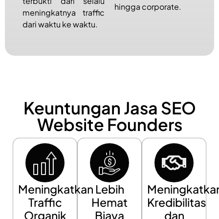
terbukti dari selalu
hingga corporate.
meningkatnya traffic
dari waktu ke waktu.
Keuntungan Jasa SEO
Website Founders
Meningkatkan
Lebih
Meningkatka
Traffic
Hemat
Kredibilitas
Organik
Biaya
dan