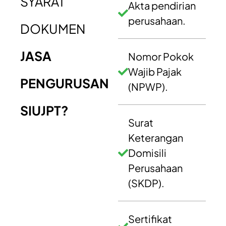
SYARAT
Akta pendirian
perusahaan.
DOKUMEN
JASA
Nomor Pokok
Wajib Pajak
PENGURUSAN
(NPWP).
SIUJPT?
Surat
Keterangan
Domisili
Perusahaan
(SKDP).
Sertifikat