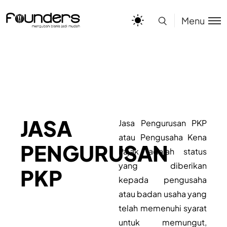
Menu
JASA
Jasa Pengurusan PKP
atau Pengusaha Kena
PENGURUSAN
Pajak adalah status
yang diberikan
PKP
kepada pengusaha
atau badan usaha yang
telah memenuhi syarat
untuk memungut,