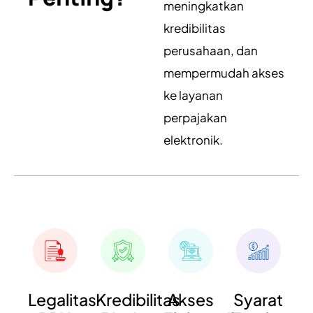
meningkatkan
kredibilitas
perusahaan, dan
mempermudah akses
ke layanan
perpajakan
elektronik.
Legalitas
Kredibilitas
Akses
Syarat