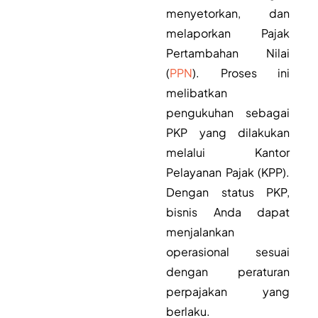
menyetorkan, dan
melaporkan Pajak
Pertambahan Nilai
(
PPN
). Proses ini
melibatkan
pengukuhan sebagai
PKP yang dilakukan
melalui Kantor
Pelayanan Pajak (KPP).
Dengan status PKP,
bisnis Anda dapat
menjalankan
operasional sesuai
dengan peraturan
perpajakan yang
berlaku.