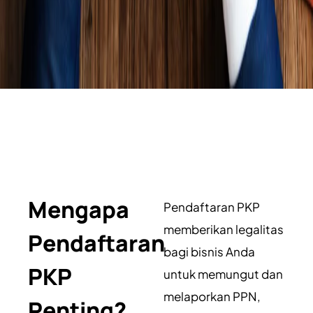
Mengapa
Pendaftaran PKP
memberikan legalitas
Pendaftaran
bagi bisnis Anda
PKP
untuk memungut dan
melaporkan PPN,
Penting?