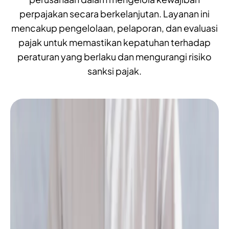
perpajakan secara berkelanjutan. Layanan ini
mencakup pengelolaan, pelaporan, dan evaluasi
pajak untuk memastikan kepatuhan terhadap
peraturan yang berlaku dan mengurangi risiko
sanksi pajak.