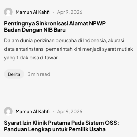
Mamun Al Kahfi
Apr 9, 2026
Pentingnya Sinkronisasi Alamat NPWP
Badan Dengan NIB Baru
Dalam dunia perizinan berusaha di Indonesia, akurasi
data antarinstansi pemerintah kini menjadi syarat mutlak
yang tidak bisa ditawar...
3 min read
Berita
Mamun Al Kahfi
Apr 9, 2026
Syarat Izin Klinik Pratama Pada Sistem OSS:
Panduan Lengkap untuk Pemilik Usaha