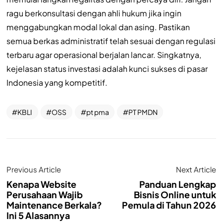
ragu berkonsultasi dengan ahli hukum jika ingin
menggabungkan modal lokal dan asing. Pastikan
semua berkas administratif telah sesuai dengan regulasi
terbaru agar operasional berjalan lancar. Singkatnya,
kejelasan status investasi adalah kunci sukses di pasar
Indonesia yang kompetitif.
KBLI
OSS
pt pma
PT PMDN
Previous Article
Next Article
Kenapa Website
Panduan Lengkap
Perusahaan Wajib
Bisnis Online untuk
Maintenance Berkala?
Pemula di Tahun 2026
Ini 5 Alasannya