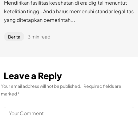
Mendirikan fasilitas kesehatan di era digital menuntut
ketelitian tinggi. Anda harus memenuhi standar legalitas
yang ditetapkan pemerintah...
3 min read
Berita
Leave a Reply
Your email address will not be published.
Required fields are
marked
*