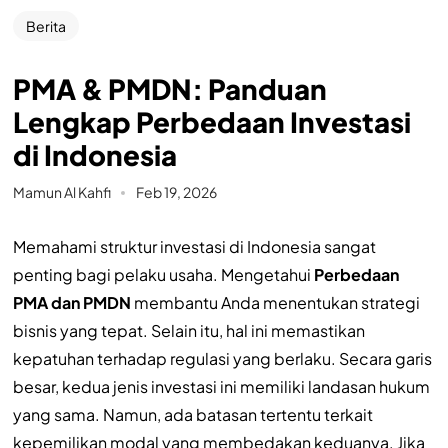
Berita
PMA & PMDN: Panduan
Lengkap Perbedaan Investasi
di Indonesia
Mamun Al Kahfi
Feb 19, 2026
Memahami struktur investasi di Indonesia sangat
penting bagi pelaku usaha. Mengetahui
Perbedaan
PMA dan PMDN
membantu Anda menentukan strategi
bisnis yang tepat. Selain itu, hal ini memastikan
kepatuhan terhadap regulasi yang berlaku. Secara garis
besar, kedua jenis investasi ini memiliki landasan hukum
yang sama. Namun, ada batasan tertentu terkait
kepemilikan modal yang membedakan keduanya. Jika