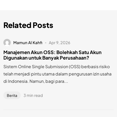
Related Posts
Mamun Al Kahfi
Apr 9, 2026
Manajemen Akun OSS: Bolehkah Satu Akun
Digunakan untuk Banyak Perusahaan?
Sistem Online Single Submission (OSS) berbasis risiko
telah menjadi pintu utama dalam pengurusan izin usaha
di Indonesia. Namun, bagi para...
3 min read
Berita