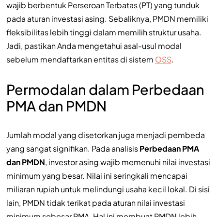
wajib berbentuk Perseroan Terbatas (PT) yang tunduk
pada aturan investasi asing. Sebaliknya, PMDN memiliki
fleksibilitas lebih tinggi dalam memilih struktur usaha.
Jadi, pastikan Anda mengetahui asal-usul modal
sebelum mendaftarkan entitas di sistem
OSS
.
Permodalan dalam Perbedaan
PMA dan PMDN
Jumlah modal yang disetorkan juga menjadi pembeda
yang sangat signifikan. Pada analisis
Perbedaan PMA
dan PMDN
, investor asing wajib memenuhi nilai investasi
minimum yang besar. Nilai ini seringkali mencapai
miliaran rupiah untuk melindungi usaha kecil lokal. Di sisi
lain, PMDN tidak terikat pada aturan nilai investasi
minimum sebesar PMA. Hal ini membuat PMDN lebih