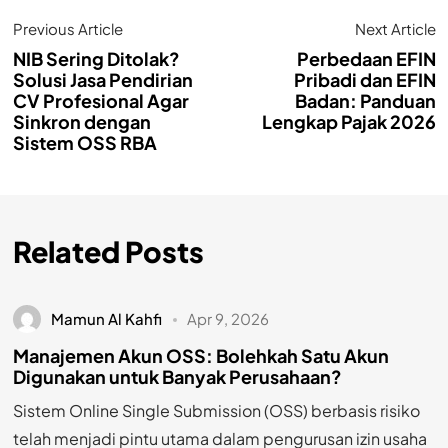
Previous Article
Next Article
NIB Sering Ditolak?
Perbedaan EFIN
Solusi Jasa Pendirian
Pribadi dan EFIN
CV Profesional Agar
Badan: Panduan
Sinkron dengan
Lengkap Pajak 2026
Sistem OSS RBA
Related Posts
Mamun Al Kahfi
Apr 9, 2026
Manajemen Akun OSS: Bolehkah Satu Akun
Digunakan untuk Banyak Perusahaan?
Sistem Online Single Submission (OSS) berbasis risiko
telah menjadi pintu utama dalam pengurusan izin usaha