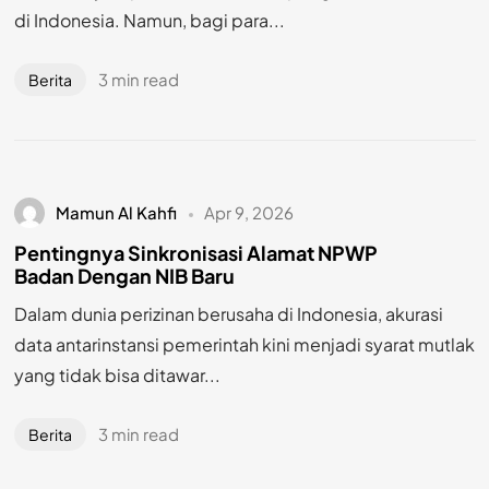
di Indonesia. Namun, bagi para...
3 min read
Berita
Mamun Al Kahfi
Apr 9, 2026
Pentingnya Sinkronisasi Alamat NPWP
Badan Dengan NIB Baru
Dalam dunia perizinan berusaha di Indonesia, akurasi
data antarinstansi pemerintah kini menjadi syarat mutlak
yang tidak bisa ditawar...
3 min read
Berita