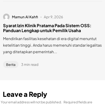
Mamun Al Kahfi
Apr 9, 2026
Syarat Izin Klinik Pratama Pada Sistem OSS:
Panduan Lengkap untuk Pemilik Usaha
Mendirikan fasilitas kesehatan di era digital menuntut
ketelitian tinggi. Anda harus memenuhi standar legalitas
yang ditetapkan pemerintah...
3 min read
Berita
Leave a Reply
Your email address will not be published.
Required fields are