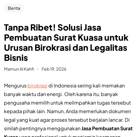
Berita
Tanpa Ribet! Solusi Jasa
Pembuatan Surat Kuasa untuk
Urusan Birokrasi dan Legalitas
Bisnis
Mamun Al Kahfi
Feb 19, 2026
Mengurus
birokrasi
di Indonesia sering kali memakan
banyak waktu dan energi. Oleh karena itu, banyak
pengusaha memilih untuk melimpahkan tugas tersebut
kepada pihak lain. Namun, Anda memerlukan dokumen
legal yang kuat agar proses tersebut berjalan lancar. Di
sinilah pentingnya menggunakan
Jasa Pembuatan Surat
Kuasa
yang profesional untuk menjamin keamanan