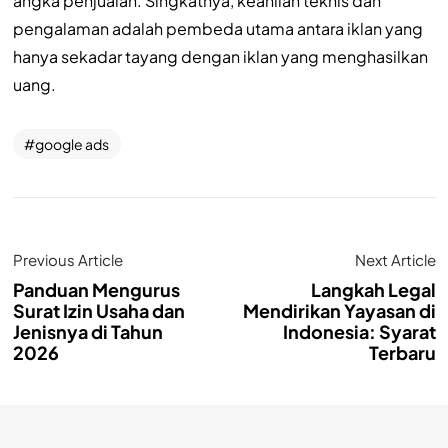
angka penjualan. Singkatnya, keahlian teknis dan
pengalaman adalah pembeda utama antara iklan yang
hanya sekadar tayang dengan iklan yang menghasilkan
uang.
google ads
Previous Article
Next Article
Panduan Mengurus
Langkah Legal
Surat Izin Usaha dan
Mendirikan Yayasan di
Jenisnya di Tahun
Indonesia: Syarat
2026
Terbaru