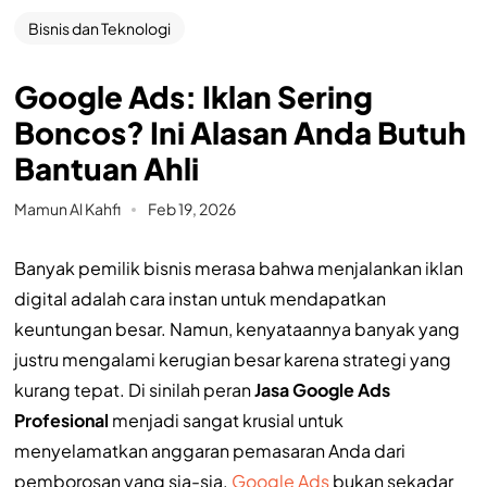
Bisnis dan Teknologi
Google Ads: Iklan Sering
Boncos? Ini Alasan Anda Butuh
Bantuan Ahli
Mamun Al Kahfi
Feb 19, 2026
Banyak pemilik bisnis merasa bahwa menjalankan iklan
digital adalah cara instan untuk mendapatkan
keuntungan besar. Namun, kenyataannya banyak yang
justru mengalami kerugian besar karena strategi yang
kurang tepat. Di sinilah peran
Jasa Google Ads
Profesional
menjadi sangat krusial untuk
menyelamatkan anggaran pemasaran Anda dari
pemborosan yang sia-sia.
Google Ads
bukan sekadar