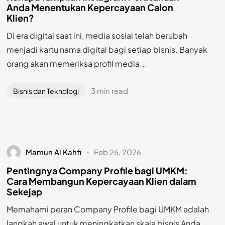
Anda Menentukan Kepercayaan Calon
Klien?
Di era digital saat ini, media sosial telah berubah
menjadi kartu nama digital bagi setiap bisnis. Banyak
orang akan memeriksa profil media...
3 min read
Bisnis dan Teknologi
Mamun Al Kahfi
Feb 26, 2026
Pentingnya Company Profile bagi UMKM:
Cara Membangun Kepercayaan Klien dalam
Sekejap
Memahami peran Company Profile bagi UMKM adalah
langkah awal untuk meningkatkan skala bisnis Anda