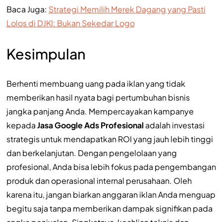
Baca Juga:
Strategi Memilih Merek Dagang yang Pasti
Lolos di DJKI: Bukan Sekedar Logo
Kesimpulan
Berhenti membuang uang pada iklan yang tidak
memberikan hasil nyata bagi pertumbuhan bisnis
jangka panjang Anda. Mempercayakan kampanye
kepada
Jasa Google Ads Profesional
adalah investasi
strategis untuk mendapatkan ROI yang jauh lebih tinggi
dan berkelanjutan. Dengan pengelolaan yang
profesional, Anda bisa lebih fokus pada pengembangan
produk dan operasional internal perusahaan. Oleh
karena itu, jangan biarkan anggaran iklan Anda menguap
begitu saja tanpa memberikan dampak signifikan pada