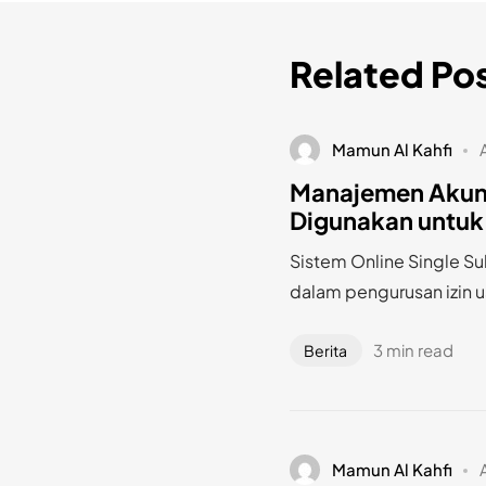
Related Po
Mamun Al Kahfi
Manajemen Akun 
Digunakan untuk
Sistem Online Single Su
dalam pengurusan izin u
3 min read
Berita
Mamun Al Kahfi