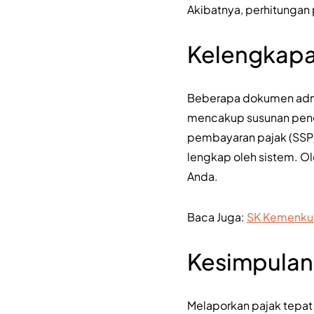
Akibatnya, perhitungan 
Kelengkapan
Beberapa dokumen admini
mencakup susunan pengu
pembayaran pajak (SSP) 
lengkap oleh sistem. Ol
Anda.
Baca Juga:
SK Kemenkum
Kesimpulan
Melaporkan pajak tepat