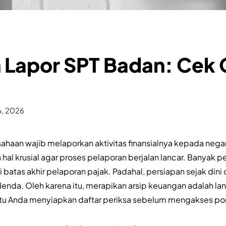
Lapor SPT Badan: Cek C
6, 2026
usahaan wajib melaporkan aktivitas finansialnya kepada ne
 hal krusial agar proses pelaporan berjalan lancar. Banyak p
batas akhir pelaporan pajak. Padahal, persiapan sejak din
denda. Oleh karena itu, merapikan arsip keuangan adalah la
ntu Anda menyiapkan daftar periksa sebelum mengakses po