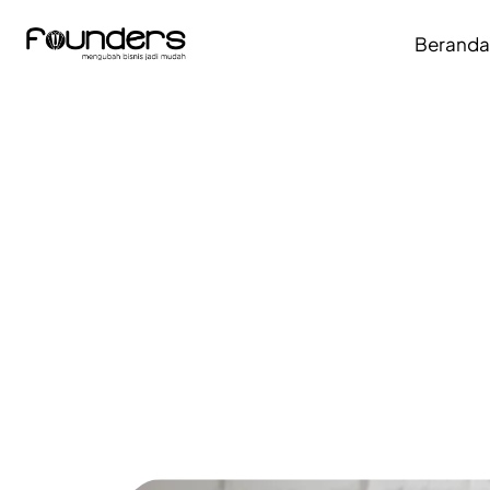
Berand