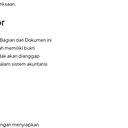
riksaan.
r
 Bagian dari Dokumen ini
h memiliki bukti
tidak akan dianggap
dalam sistem akuntansi
Dengan menyiapkan