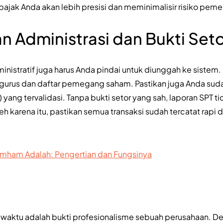
pajak Anda akan lebih presisi dan meminimalisir risiko peme
 Administrasi dan Bukti Seto
stratif juga harus Anda pindai untuk diunggah ke sistem.
rus dan daftar pemegang saham. Pastikan juga Anda suda
yang tervalidasi. Tanpa bukti setor yang sah, laporan SPT 
eh karena itu, pastikan semua transaksi sudah tercatat rapi 
ham Adalah: Pengertian dan Fungsinya
 waktu adalah bukti profesionalisme sebuah perusahaan. 