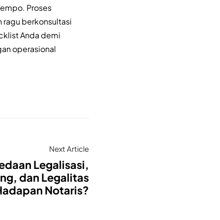
 tempo. Proses
 ragu berkonsultasi
cklist Anda demi
gan operasional
Next Article
edaan Legalisasi,
g, dan Legalitas
Hadapan Notaris?