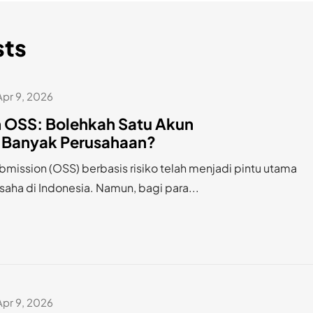
sts
Apr 9, 2026
OSS: Bolehkah Satu Akun
 Banyak Perusahaan?
bmission (OSS) berbasis risiko telah menjadi pintu utama
saha di Indonesia. Namun, bagi para...
Apr 9, 2026