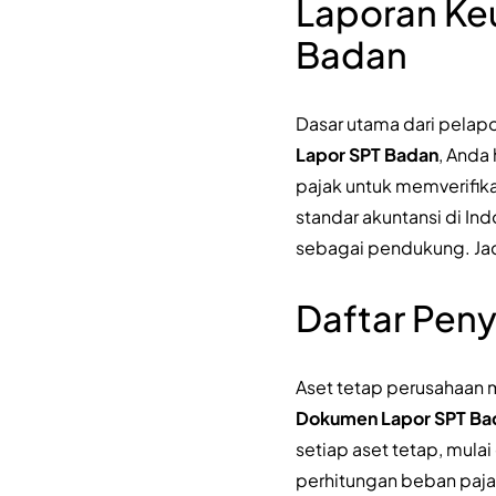
Laporan Ke
Badan
Dasar utama dari pelap
Lapor SPT Badan
, Anda
pajak untuk memverifika
standar akuntansi di In
sebagai pendukung. Jadi
Daftar Pen
Aset tetap perusahaan 
Dokumen Lapor SPT Ba
setiap aset tetap, mulai
perhitungan beban pajak 