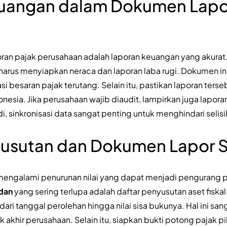
uangan dalam Dokumen Lapo
oran pajak perusahaan adalah laporan keuangan yang akurat
 harus menyiapkan neraca dan laporan laba rugi. Dokumen in
si besaran pajak terutang. Selain itu, pastikan laporan ters
donesia. Jika perusahaan wajib diaudit, lampirkan juga lapor
, sinkronisasi data sangat penting untuk menghindari selisi
yusutan dan Dokumen Lapor 
mengalami penurunan nilai yang dapat menjadi pengurang pa
dan
yang sering terlupa adalah daftar penyusutan aset fiskal
 dari tanggal perolehan hingga nilai sisa bukunya. Hal ini s
akhir perusahaan. Selain itu, siapkan bukti potong pajak pi