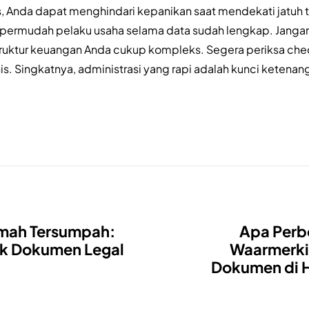
s, Anda dapat menghindari kepanikan saat mendekati jatuh
empermudah pelaku usaha selama data sudah lengkap. Jangan
struktur keuangan Anda cukup kompleks. Segera periksa che
is. Singkatnya, administrasi yang rapi adalah kunci ketenan
mah Tersumpah:
Apa Perb
uk Dokumen Legal
Waarmerkin
Dokumen di 