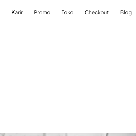
a
Karir
Promo
Toko
Checkout
Blog