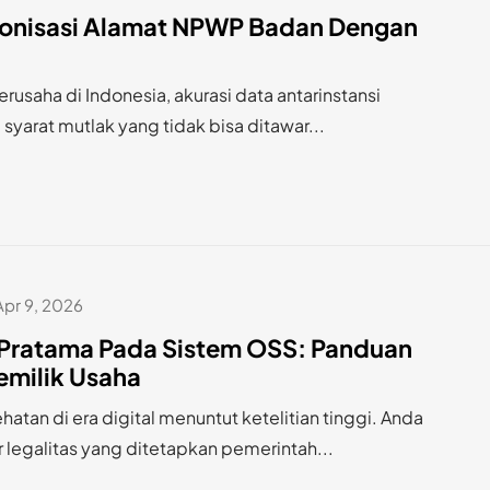
ronisasi Alamat NPWP Badan Dengan
rusaha di Indonesia, akurasi data antarinstansi
syarat mutlak yang tidak bisa ditawar...
Apr 9, 2026
ik Pratama Pada Sistem OSS: Panduan
emilik Usaha
ehatan di era digital menuntut ketelitian tinggi. Anda
legalitas yang ditetapkan pemerintah...