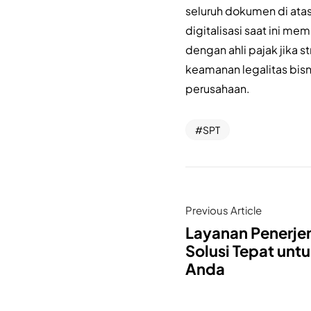
seluruh dokumen di ata
digitalisasi saat ini m
dengan ahli pajak jika 
keamanan legalitas bisn
perusahaan.
SPT
Previous Article
Layanan Penerje
Solusi Tepat unt
Anda