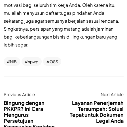
motivasi bagi seluruh tim kerja Anda. Oleh karena itu,
mulailah menyusun daftar tugas pindahan Anda
sekarang juga agar semuanya berjalan sesuai rencana.
Singkatnya, persiapan yang matang adalah jaminan
bagi keberlangsungan bisnis di lingkungan baru yang
lebih segar.
NIB
npwp
OSS
Previous Article
Next Article
Bingung dengan
Layanan Penerjemah
PKKPR? Ini Cara
Tersumpah: Solusi
Mengurus
Tepat untuk Dokumen
Persetujuan
Legal Anda
Kesesuaian Kegiatan