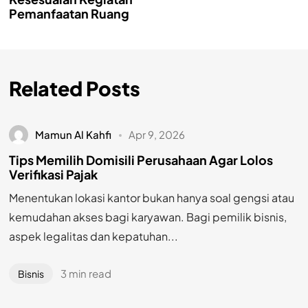
Pemanfaatan Ruang
Related Posts
Mamun Al Kahfi
Apr 9, 2026
Tips Memilih Domisili Perusahaan Agar Lolos
Verifikasi Pajak
Menentukan lokasi kantor bukan hanya soal gengsi atau
kemudahan akses bagi karyawan. Bagi pemilik bisnis,
aspek legalitas dan kepatuhan...
3 min read
Bisnis