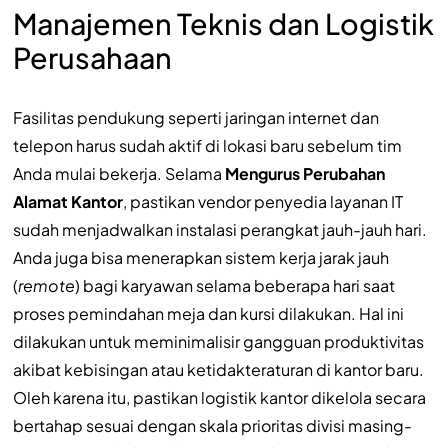
Manajemen Teknis dan Logistik
Perusahaan
Fasilitas pendukung seperti jaringan internet dan
telepon harus sudah aktif di lokasi baru sebelum tim
Anda mulai bekerja. Selama
Mengurus Perubahan
Alamat Kantor
, pastikan vendor penyedia layanan IT
sudah menjadwalkan instalasi perangkat jauh-jauh hari.
Anda juga bisa menerapkan sistem kerja jarak jauh
(
remote
) bagi karyawan selama beberapa hari saat
proses pemindahan meja dan kursi dilakukan. Hal ini
dilakukan untuk meminimalisir gangguan produktivitas
akibat kebisingan atau ketidakteraturan di kantor baru.
Oleh karena itu, pastikan logistik kantor dikelola secara
bertahap sesuai dengan skala prioritas divisi masing-