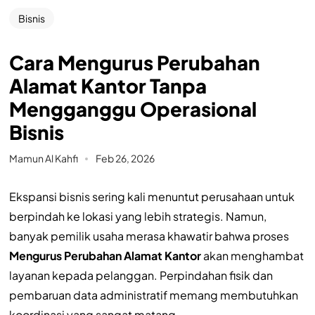
Bisnis
Cara Mengurus Perubahan
Alamat Kantor Tanpa
Mengganggu Operasional
Bisnis
Mamun Al Kahfi
Feb 26, 2026
Ekspansi bisnis sering kali menuntut perusahaan untuk
berpindah ke lokasi yang lebih strategis. Namun,
banyak pemilik usaha merasa khawatir bahwa proses
Mengurus Perubahan Alamat Kantor
akan menghambat
layanan kepada pelanggan. Perpindahan fisik dan
pembaruan data administratif memang membutuhkan
koordinasi yang sangat matang.