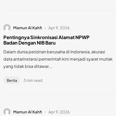
Mamun Al Kahfi
Apr 9, 2026
Pentingnya Sinkronisasi Alamat NPWP
Badan Dengan NIB Baru
Dalam dunia perizinan berusaha di Indonesia, akurasi
data antarinstansi pemerintah kini menjadi syarat mutlak
yang tidak bisa ditawar...
3 min read
Berita
Mamun Al Kahfi
Apr 9, 2026