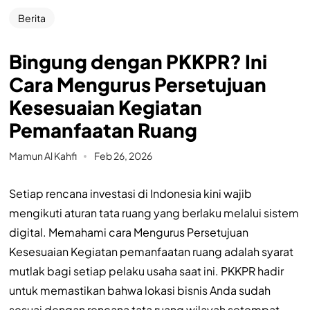
Berita
Bingung dengan PKKPR? Ini
Cara Mengurus Persetujuan
Kesesuaian Kegiatan
Pemanfaatan Ruang
Mamun Al Kahfi
Feb 26, 2026
Setiap rencana investasi di Indonesia kini wajib
mengikuti aturan tata ruang yang berlaku melalui sistem
digital. Memahami cara Mengurus Persetujuan
Kesesuaian Kegiatan pemanfaatan ruang adalah syarat
mutlak bagi setiap pelaku usaha saat ini. PKKPR hadir
untuk memastikan bahwa lokasi bisnis Anda sudah
sesuai dengan rencana tata ruang wilayah setempat.