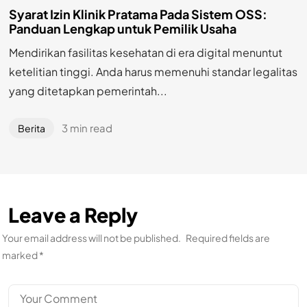
Syarat Izin Klinik Pratama Pada Sistem OSS:
Panduan Lengkap untuk Pemilik Usaha
Mendirikan fasilitas kesehatan di era digital menuntut
ketelitian tinggi. Anda harus memenuhi standar legalitas
yang ditetapkan pemerintah...
3 min read
Berita
Leave a Reply
Your email address will not be published.
Required fields are
marked
*