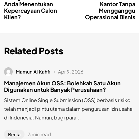
Anda Menentukan
Kantor Tanpa
Kepercayaan Calon
Mengganggu
Klien?
Operasional Bisnis
Related Posts
Mamun Al Kahfi
Apr 9, 2026
Manajemen Akun OSS: Bolehkah Satu Akun
Digunakan untuk Banyak Perusahaan?
Sistem Online Single Submission (OSS) berbasis risiko
telah menjadi pintu utama dalam pengurusan izin usaha
di Indonesia. Namun, bagi para...
3 min read
Berita